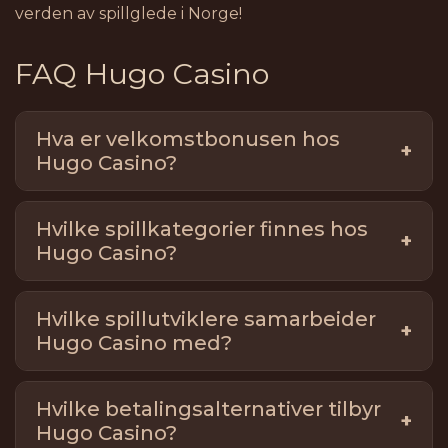
verden av spillglede i Norge!
FAQ Hugo Casino
Hva er velkomstbonusen hos
Hugo Casino?
Hugo Casino tilbyr en velkomstbonus på opptil
6,800 NOK og 275 gratisspinn fordelt på tre
Hvilke spillkategorier finnes hos
innskudd.
Hugo Casino?
Hos Hugo Casino kan du finne
spilleautomater, live casino, bordspill, Drops &
Hvilke spillutviklere samarbeider
Wins, Crash, Bonus Buys og Hugo's spesialspill.
Hugo Casino med?
Hugo Casino samarbeider med over 70
spillutviklere, inkludert Evolution, Pragmatic
Hvilke betalingsalternativer tilbyr
Play, Play’n GO, Relax Gaming, og Nolimit City.
Hugo Casino?