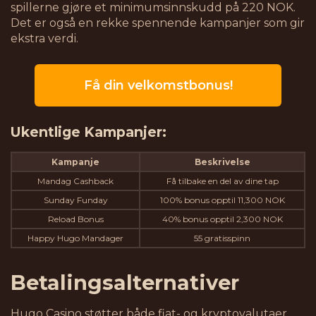
spillerne gjøre et minimumsinnskudd på 220 NOK.
Det er også en rekke spennende kampanjer som gir
ekstra verdi.
Få din velkomstbonus!
Ukentlige Kampanjer:
Kampanje
Beskrivelse
Mandag Cashback
Få tilbake en del av dine tap
Sunday Funday
100% bonus opptil 11,300 NOK
Reload Bonus
40% bonus opptil 2,300 NOK
Happy Hugo Mandager
55 gratisspinn
Betalingsalternativer
Hugo Casino støtter både fiat- og kryptovalutaer