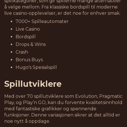
spillkategorier, som gir spillerne mange alternativer
å velge mellom. Fra klassiske bordspill til moderne
live casino-opplevelser, er det noe for enhver smak.
7000+ Spilleautomater
Live Casino
Bordspill
Drops & Wins
Crash
Bonus Buys
Hugo's Spesialspill
Spillutviklere
Med over 70 spillutviklere som Evolution, Pragmatic
Play, og Play’n GO, kan du forvente kvalitetsinnhold
med fantastiske grafikker og spennende
funksjoner. Denne variasjonen sikrer at det alltid er
noe nytt å oppdage.